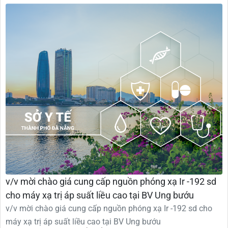
v/v mời chào giá cung cấp nguồn phóng xạ Ir -192 sd
cho máy xạ trị áp suất liều cao tại BV Ung bướu
v/v mời chào giá cung cấp nguồn phóng xạ Ir -192 sd cho
máy xạ trị áp suất liều cao tại BV Ung bướu