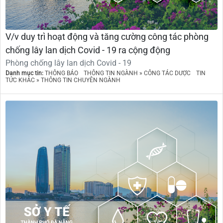
V/v duy trì hoạt động và tăng cường công tác phòng
chống lây lan dịch Covid - 19 ra cộng động
Phòng chống lây lan dịch Covid - 19
Danh mục tin:
THÔNG BÁO
THÔNG TIN NGÀNH » CÔNG TÁC DƯỢC
TIN
TỨC KHÁC » THÔNG TIN CHUYÊN NGÀNH