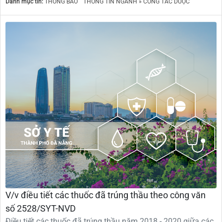
Danh mục tin:
THÔNG BÁO
THÔNG TIN NGÀNH » CÔNG TÁC DƯỢC
V/v điều tiết các thuốc đã trúng thầu theo công văn
số 2528/SYT-NVD
Điều tiết các thuốc đã trúng thầu năm 2018 - 2020 giữa các