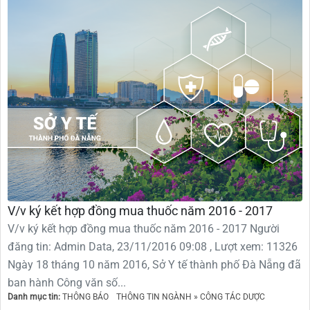
V/v ký kết hợp đồng mua thuốc năm 2016 - 2017
V/v ký kết hợp đồng mua thuốc năm 2016 - 2017 Người
đăng tin: Admin Data, 23/11/2016 09:08 , Lượt xem: 11326
Ngày 18 tháng 10 năm 2016, Sở Y tế thành phố Đà Nẵng đã
ban hành Công văn số...
Danh mục tin:
THÔNG BÁO
THÔNG TIN NGÀNH » CÔNG TÁC DƯỢC