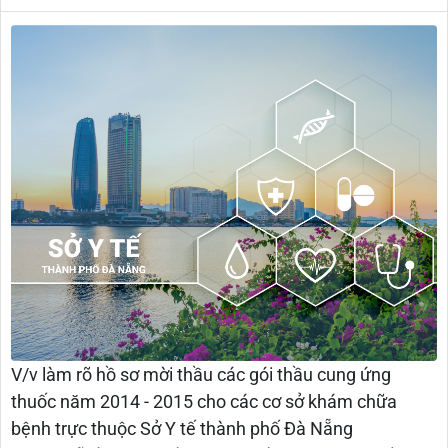
V/v làm rõ hồ sơ mời thầu các gói thầu cung ứng
thuốc năm 2014 - 2015 cho các cơ sở khám chữa
bệnh trực thuộc Sở Y tế thành phố Đà Nẵng