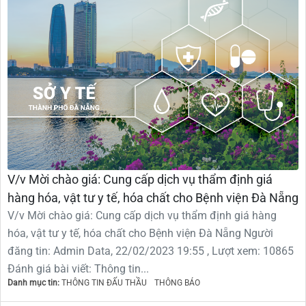
V/v Mời chào giá: Cung cấp dịch vụ thẩm định giá
hàng hóa, vật tư y tế, hóa chất cho Bệnh viện Đà Nẵng
V/v Mời chào giá: Cung cấp dịch vụ thẩm định giá hàng
hóa, vật tư y tế, hóa chất cho Bệnh viện Đà Nẵng Người
đăng tin: Admin Data, 22/02/2023 19:55 , Lượt xem: 10865
Đánh giá bài viết: Thông tin...
Danh mục tin:
THÔNG TIN ĐẤU THẦU
THÔNG BÁO