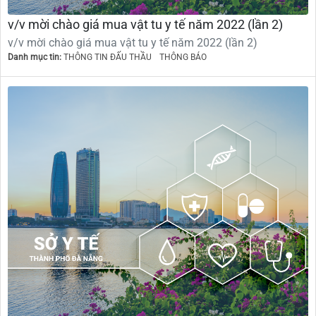
v/v mời chào giá mua vật tu y tế năm 2022 (lần 2)
v/v mời chào giá mua vật tu y tế năm 2022 (lần 2)
Danh mục tin:
THÔNG TIN ĐẤU THẦU
THÔNG BÁO