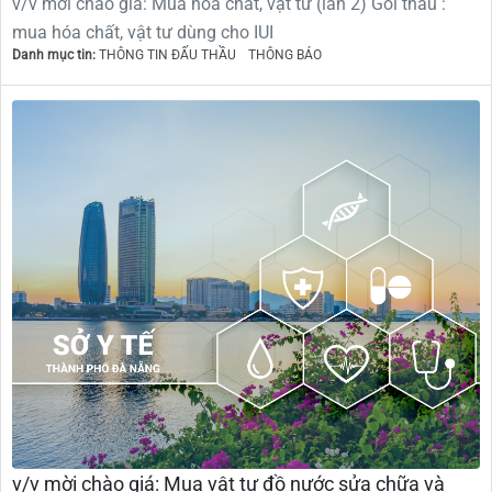
v/v mời chào giá: Mua hóa chất, vật tư (lần 2) Gói thầu :
mua hóa chất, vật tư dùng cho IUI
Danh mục tin:
THÔNG TIN ĐẤU THẦU
THÔNG BÁO
v/v mời chào giá: Mua vật tư đồ nước sửa chữa và