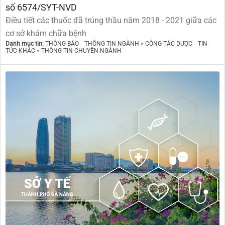
số 6574/SYT-NVD
Điều tiết các thuốc đã trúng thầu năm 2018 - 2021 giữa các
cơ sở khám chữa bệnh
Danh mục tin:
THÔNG BÁO
THÔNG TIN NGÀNH » CÔNG TÁC DƯỢC
TIN
TỨC KHÁC » THÔNG TIN CHUYÊN NGÀNH