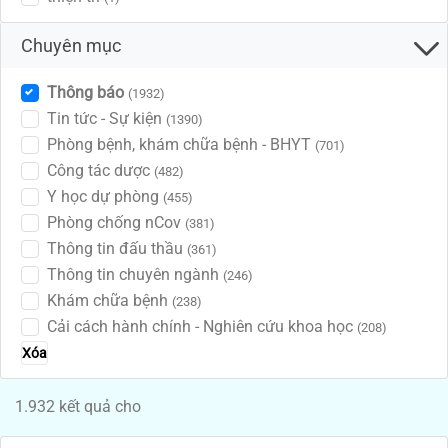
Chuyên mục
Thông báo
(1932)
Tin tức - Sự kiện
(1390)
Phòng bệnh, khám chữa bệnh - BHYT
(701)
Công tác dược
(482)
Y học dự phòng
(455)
Phòng chống nCov
(381)
Thông tin đấu thầu
(361)
Thông tin chuyên ngành
(246)
Khám chữa bệnh
(238)
Cải cách hành chính - Nghiên cứu khoa học
(208)
Xóa
1.932 kết quả cho