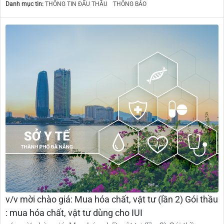
Danh mục tin:
THÔNG TIN ĐẤU THẦU
THÔNG BÁO
v/v mời chào giá: Mua hóa chất, vật tư (lần 2) Gói thầu
: mua hóa chất, vật tư dùng cho IUI