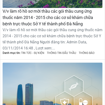
V/v làm rõ hồ sơ mời thầu các gói thầu cung ứng
thuốc năm 2014 - 2015 cho các cơ sở khám chữa
bệnh trực thuộc Sở Y tế thành phố Đà Nẵng
V/v làm rõ hồ sơ mời thầu các gói thầu cung ứng thuốc năm
2014 - 2015 cho các cơ sở khám chữa bệnh trực thuộc Sở Y
tế thành phố Đà Nẵng Người đăng tin: Admin Data,
03/11/2014 16:48 , Lượt xem:...
Danh mục tin:
TIN TỨC - SỰ KIỆN
THÔNG TIN ĐẤU THẦU
THÔNG BÁO