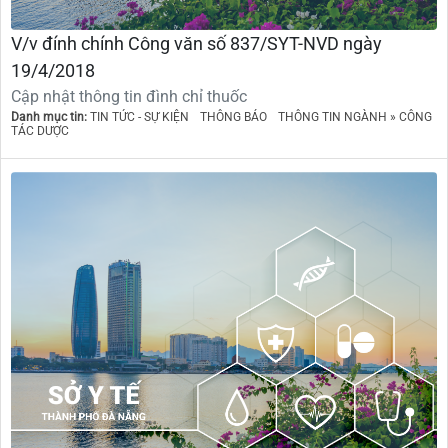
V/v đính chính Công văn số 837/SYT-NVD ngày
19/4/2018
Cập nhật thông tin đình chỉ thuốc
Danh mục tin:
TIN TỨC - SỰ KIỆN
THÔNG BÁO
THÔNG TIN NGÀNH » CÔNG
TÁC DƯỢC