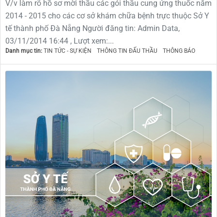
V/v làm rõ hồ sơ mời thầu các gói thầu cung ứng thuốc năm
2014 - 2015 cho các cơ sở khám chữa bệnh trực thuộc Sở Y
tế thành phố Đà Nẵng Người đăng tin: Admin Data,
03/11/2014 16:44 , Lượt xem:...
Danh mục tin:
TIN TỨC - SỰ KIỆN
THÔNG TIN ĐẤU THẦU
THÔNG BÁO