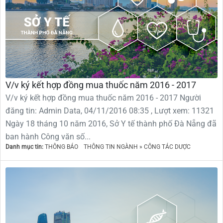
V/v ký kết hợp đồng mua thuốc năm 2016 - 2017
V/v ký kết hợp đồng mua thuốc năm 2016 - 2017 Người
đăng tin: Admin Data, 04/11/2016 08:35 , Lượt xem: 11321
Ngày 18 tháng 10 năm 2016, Sở Y tế thành phố Đà Nẵng đã
ban hành Công văn số...
Danh mục tin:
THÔNG BÁO
THÔNG TIN NGÀNH » CÔNG TÁC DƯỢC