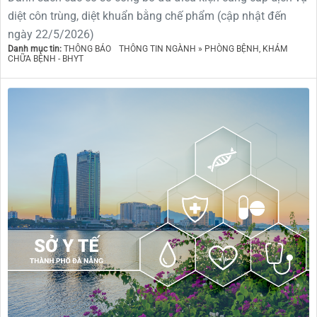
diệt côn trùng, diệt khuẩn bằng chế phẩm (cập nhật đến
ngày 22/5/2026)
Danh mục tin:
THÔNG BÁO
THÔNG TIN NGÀNH » PHÒNG BỆNH, KHÁM
CHỮA BỆNH - BHYT