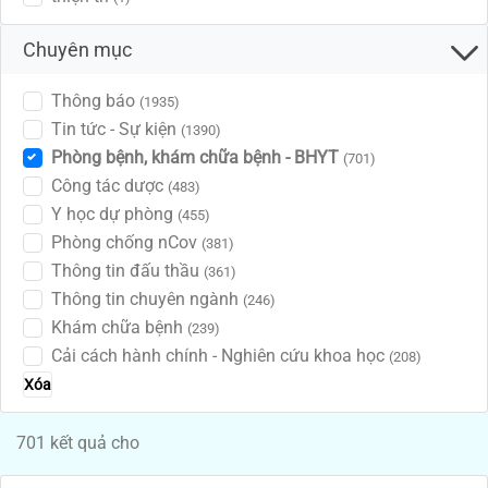
Chuyên mục
Thông báo
(1935)
Tin tức - Sự kiện
(1390)
Phòng bệnh, khám chữa bệnh - BHYT
(701)
Công tác dược
(483)
Y học dự phòng
(455)
Phòng chống nCov
(381)
Thông tin đấu thầu
(361)
Thông tin chuyên ngành
(246)
Khám chữa bệnh
(239)
Cải cách hành chính - Nghiên cứu khoa học
(208)
Xóa
701 kết quả cho