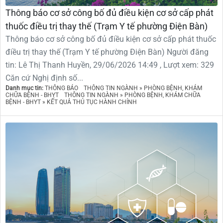
Thông báo cơ sở công bố đủ điều kiện cơ sở cấp phát
thuốc điều trị thay thế (Trạm Y tế phường Điện Bàn)
Thông báo cơ sở công bố đủ điều kiện cơ sở cấp phát thuốc
điều trị thay thế (Trạm Y tế phường Điện Bàn) Người đăng
tin: Lê Thị Thanh Huyền, 29/06/2026 14:49 , Lượt xem: 329
Căn cứ Nghị định số...
Danh mục tin:
THÔNG BÁO
THÔNG TIN NGÀNH » PHÒNG BỆNH, KHÁM
CHỮA BỆNH - BHYT
THÔNG TIN NGÀNH » PHÒNG BỆNH, KHÁM CHỮA
BỆNH - BHYT » KẾT QUẢ THỦ TỤC HÀNH CHÍNH