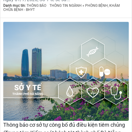
Danh mục tin:
THÔNG BÁO
THÔNG TIN NGÀNH » PHÒNG BỆNH, KHÁM
CHỮA BỆNH - BHYT
Thông báo cơ sở tự công bố đủ điều kiện tiêm chủng