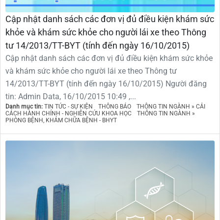
Cập nhật danh sách các đơn vị đủ điều kiện khám sức
khỏe và khám sức khỏe cho người lái xe theo Thông
tư 14/2013/TT-BYT (tính đến ngày 16/10/2015)
Cập nhật danh sách các đơn vị đủ điều kiện khám sức khỏe
và khám sức khỏe cho người lái xe theo Thông tư
14/2013/TT-BYT (tính đến ngày 16/10/2015) Người đăng
tin: Admin Data, 16/10/2015 10:49 ,...
Danh mục tin:
TIN TỨC - SỰ KIỆN
THÔNG BÁO
THÔNG TIN NGÀNH » CẢI
CÁCH HÀNH CHÍNH - NGHIÊN CỨU KHOA HỌC
THÔNG TIN NGÀNH »
PHÒNG BỆNH, KHÁM CHỮA BỆNH - BHYT