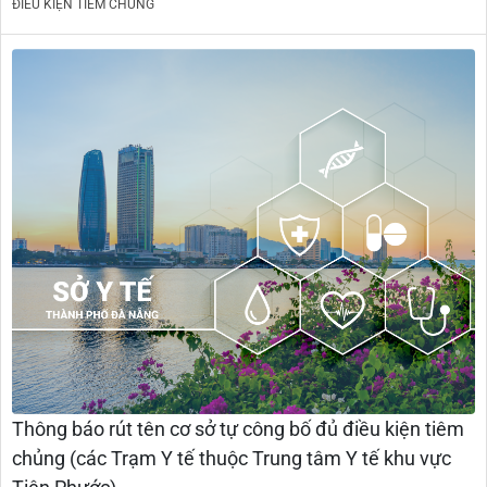
ĐIỀU KIỆN TIÊM CHỦNG
Thông báo rút tên cơ sở tự công bố đủ điều kiện tiêm
chủng (các Trạm Y tế thuộc Trung tâm Y tế khu vực