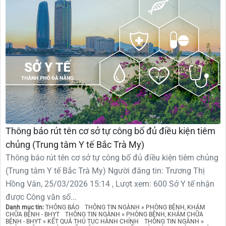
Thông báo rút tên cơ sở tự công bố đủ điều kiện tiêm
chủng (Trung tâm Y tế Bắc Trà My)
Thông báo rút tên cơ sở tự công bố đủ điều kiện tiêm chủng
(Trung tâm Y tế Bắc Trà My) Người đăng tin: Trương Thị
Hồng Vân, 25/03/2026 15:14 , Lượt xem: 600 Sở Y tế nhận
được Công văn số...
Danh mục tin:
THÔNG BÁO
THÔNG TIN NGÀNH » PHÒNG BỆNH, KHÁM
CHỮA BỆNH - BHYT
THÔNG TIN NGÀNH » PHÒNG BỆNH, KHÁM CHỮA
BỆNH - BHYT » KẾT QUẢ THỦ TỤC HÀNH CHÍNH
THÔNG TIN NGÀNH »