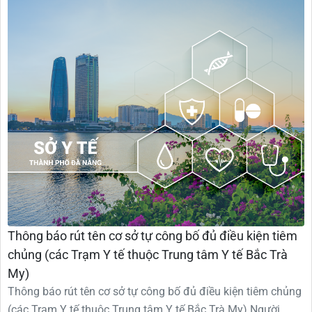
Thông báo rút tên cơ sở tự công bố đủ điều kiện tiêm
chủng (các Trạm Y tế thuộc Trung tâm Y tế Bắc Trà
My)
Thông báo rút tên cơ sở tự công bố đủ điều kiện tiêm chủng
(các Trạm Y tế thuộc Trung tâm Y tế Bắc Trà My) Người