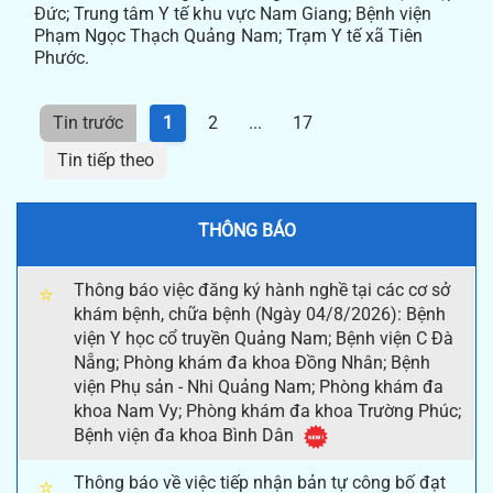
Đức; Trung tâm Y tế khu vực Nam Giang; Bệnh viện
Phạm Ngọc Thạch Quảng Nam; Trạm Y tế xã Tiên
Phước.
Tin trước
1
2
...
17
Tin tiếp theo
THÔNG BÁO
Thông báo việc đăng ký hành nghề tại các cơ sở
⭐
khám bệnh, chữa bệnh (Ngày 04/8/2026): Bệnh
viện Y học cổ truyền Quảng Nam; Bệnh viện C Đà
Nẵng; Phòng khám đa khoa Đồng Nhân; Bệnh
viện Phụ sản - Nhi Quảng Nam; Phòng khám đa
khoa Nam Vy; Phòng khám đa khoa Trường Phúc;
Bệnh viện đa khoa Bình Dân
Thông báo về việc tiếp nhận bản tự công bố đạt
⭐