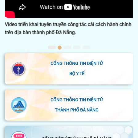
Dấu ấn công tác y tế 2024
CỔNG THÔNG TIN ĐIỆN TỬ
BỘ Y TẾ
CỔNG THÔNG TIN ĐIỆN TỬ
THÀNH PHỐ ĐÀ NẴNG