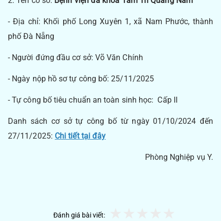
2. Tên cơ sở:
Bệnh viện đa khoa Tâm Trí Quảng Nam
- Địa chỉ: Khối phố Long Xuyên 1, xã Nam Phước, thành
phố Đà Nẵng
- Người đứng đầu cơ sở: Võ Văn Chính
- Ngày nộp hồ sơ tự công bố: 25/11/2025
- Tự công bố tiêu chuẩn an toàn sinh học: Cấp II
Danh sách cơ sở tự công bố từ ngày 01/10/2024 đến
27/11/2025:
Chi tiết tại đây
Phòng Nghiệp vụ Y.
Đánh giá bài viết: