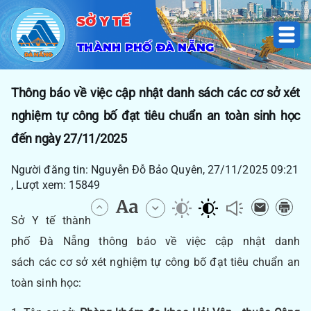
SỞ Y TẾ
THÀNH PHỐ ĐÀ NẴNG
Thông báo về việc cập nhật danh sách các cơ sở xét
nghiệm tự công bố đạt tiêu chuẩn an toàn sinh học
đến ngày 27/11/2025
Người đăng tin: Nguyễn Đỗ Bảo Quyên, 27/11/2025 09:21
, Lượt xem: 15849
Sở Y tế thành
phố Đà Nẵng thông báo về việc cập nhật danh
sách các cơ sở xét nghiệm tự công bố đạt tiêu chuẩn an
toàn sinh học: