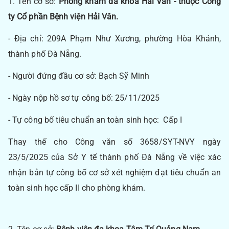
1. Tên cơ sở:
Phòng khám đa khoa Hải Vân - thuộc Công
ty Cổ phần Bệnh viện Hải Vân.
- Địa chỉ: 209A Phạm Như Xương, phường Hòa Khánh,
thành phố Đà Nẵng.
- Người đứng đầu cơ sở: Bạch Sỹ Minh
- Ngày nộp hồ sơ tự công bố: 25/11/2025
- Tự công bố tiêu chuẩn an toàn sinh học: Cấp I
Thay thế cho Công văn số 3658/SYT-NVY ngày
23/5/2025 của Sở Y tế thành phố Đà Nẵng về việc xác
nhận bản tự công bố cơ sở xét nghiệm đạt tiêu chuẩn an
toàn sinh học cấp II cho phòng khám.