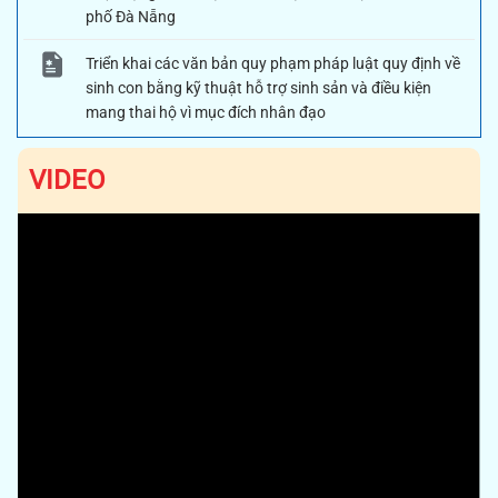
phố Đà Nẵng
Triển khai các văn bản quy phạm pháp luật quy định về
sinh con bằng kỹ thuật hỗ trợ sinh sản và điều kiện
mang thai hộ vì mục đích nhân đạo
VIDEO
Previous
Next