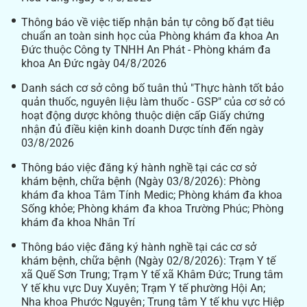
Thông báo về việc tiếp nhận bản tự công bố đạt tiêu
chuẩn an toàn sinh học của Phòng khám đa khoa An
Đức thuộc Công ty TNHH An Phát - Phòng khám đa
khoa An Đức ngày 04/8/2026
Danh sách cơ sở công bố tuân thủ "Thực hành tốt bảo
quản thuốc, nguyên liệu làm thuốc - GSP" của cơ sở có
hoạt động dược không thuộc diện cấp Giấy chứng
nhận đủ điều kiện kinh doanh Dược tính đến ngày
03/8/2026
Thông báo việc đăng ký hành nghề tại các cơ sở
khám bệnh, chữa bệnh (Ngày 03/8/2026): Phòng
khám đa khoa Tâm Tính Medic; Phòng khám đa khoa
Sống khỏe; Phòng khám đa khoa Trường Phúc; Phòng
khám đa khoa Nhân Trí
Thông báo việc đăng ký hành nghề tại các cơ sở
khám bệnh, chữa bệnh (Ngày 02/8/2026): Trạm Y tế
xã Quế Sơn Trung; Trạm Y tế xã Khâm Đức; Trung tâm
Y tế khu vực Duy Xuyên; Trạm Y tế phường Hội An;
Nha khoa Phước Nguyên; Trung tâm Y tế khu vực Hiệp