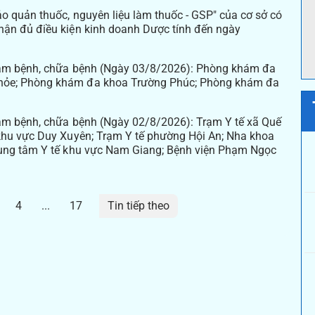
o quản thuốc, nguyên liệu làm thuốc - GSP" của cơ sở có
hận đủ điều kiện kinh doanh Dược tính đến ngày
hám bệnh, chữa bệnh (Ngày 03/8/2026): Phòng khám đa
hỏe; Phòng khám đa khoa Trường Phúc; Phòng khám đa
ám bệnh, chữa bệnh (Ngày 02/8/2026): Trạm Y tế xã Quế
khu vực Duy Xuyên; Trạm Y tế phường Hội An; Nha khoa
rung tâm Y tế khu vực Nam Giang; Bệnh viện Phạm Ngọc
4
...
17
Tin tiếp theo