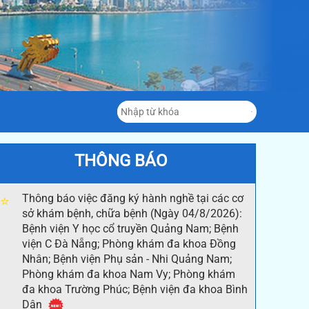
THÔNG BÁO
Thông báo việc đăng ký hành nghề tại các cơ
⭐
sở khám bệnh, chữa bệnh (Ngày 04/8/2026):
Bệnh viện Y học cổ truyền Quảng Nam; Bệnh
viện C Đà Nẵng; Phòng khám đa khoa Đồng
Nhân; Bệnh viện Phụ sản - Nhi Quảng Nam;
Phòng khám đa khoa Nam Vy; Phòng khám
đa khoa Trường Phúc; Bệnh viện đa khoa Bình
Dân