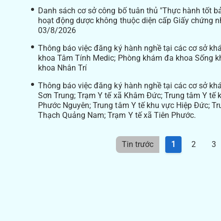
Danh sách cơ sở công bố tuân thủ "Thực hành tốt bả
hoạt động dược không thuộc diện cấp Giấy chứng n
03/8/2026
Thông báo việc đăng ký hành nghề tại các cơ sở k
khoa Tâm Tính Medic; Phòng khám đa khoa Sống k
khoa Nhân Trí
Thông báo việc đăng ký hành nghề tại các cơ sở kh
Sơn Trung; Trạm Y tế xã Khâm Đức; Trung tâm Y tế 
Phước Nguyên; Trung tâm Y tế khu vực Hiệp Đức; T
Thạch Quảng Nam; Trạm Y tế xã Tiên Phước.
Tin trước
1
2
3