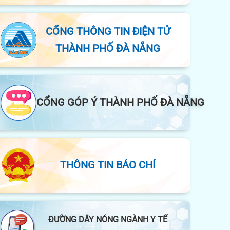
BỘ Y TẾ
CỔNG THÔNG TIN ĐIỆN TỬ
THÀNH PHỐ ĐÀ NẴNG
CỔNG GÓP Ý THÀNH PHỐ ĐÀ NẴNG
THÔNG TIN BÁO CHÍ