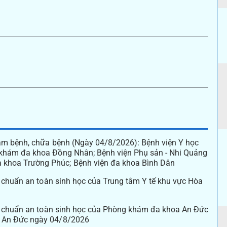
ám bệnh, chữa bệnh (Ngày 04/8/2026): Bệnh viện Y học
khám đa khoa Đồng Nhân; Bệnh viện Phụ sản - Nhi Quảng
khoa Trường Phúc; Bệnh viện đa khoa Bình Dân
u chuẩn an toàn sinh học của Trung tâm Y tế khu vực Hòa
êu chuẩn an toàn sinh học của Phòng khám đa khoa An Đức
a An Đức ngày 04/8/2026