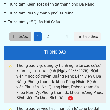
Trung tâm Kiểm soát bệnh tật thành phố Đà Nẵng
Trung tâm Pháp y thành phố Đà Nẵng
Trung tâm y tế Quận Hải Châu
Tin trước
1
2
...
4
Tin tiếp theo
THÔNG BÁO
Thông báo việc đăng ký hành nghề tại các cơ sở
⭐
khám bệnh, chữa bệnh (Ngày 04/8/2026): Bệnh
viện Y học cổ truyền Quảng Nam; Bệnh viện C Đà
Nẵng; Phòng khám đa khoa Đồng Nhân; Bệnh
viện Phụ sản - Nhi Quảng Nam; Phòng khám đa
khoa Nam Vy; Phòng khám đa khoa Trường Phúc;
Bệnh viện đa khoa Bình Dân
Thông báo về việc tiếp nhận bản tự công bố đạt
⭐