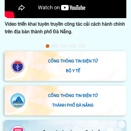
ền công tác cải cách hành chính
Dấu ấn công tác y tế 2024
 Nẵng.
CỔNG THÔNG TIN ĐIỆN TỬ
BỘ Y TẾ
CỔNG THÔNG TIN ĐIỆN TỬ
THÀNH PHỐ ĐÀ NẴNG