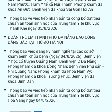
Nam Phước; Trạm Y tế xã Núi Thành; Phòng khám đa
khoa An Đức; Bệnh viện đa khoa Sài Gòn Hội An
Thông báo về việc tiếp nhận bản tự công bố đạt tiêu
chuẩn an toàn sinh học của Trung tâm Y tế khu vực
Thanh Khê ngày 05/8/2026
ĐOÀN TRẺ EM THÀNH PHỐ ĐÀ NẴNG BÁO CÔNG
DÂNG BÁC TẠI THỦ ĐÔ HÀ NỘI
Thông báo việc đăng ký hành nghề tại các cơ sở
khám bệnh, chữa bệnh (Ngày 04/8/2026): Bệnh viện
Y học cổ truyền Quảng Nam; Bệnh viện C Đà Nẵng;
Phòng khám đa khoa Đồng Nhân; Bệnh viện Phụ sản -
Nhi Quảng Nam; Phòng khám đa khoa Nam Vy;
Phòng khám đa khoa Trường Phúc; Bệnh viện đa
khoa Bình Dân
Thông báo về việc tiếp nhận bản tự công bố đạt tiêu
chuẩn an toàn sinh học của Trung tâm Y tế khu vực
Hòa Vang ngày 04/8/2026