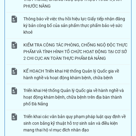
PHƯỚC NĂNG
Thông báo về việc thu hồi hiệu lực Giấy tiếp nhận đăng
ký bản công bố của sản phẩm thực phẩm bảo vệ sức
khoẻ
KIỂM TRA CÔNG TÁC PHÒNG, CHỐNG NGỘ ĐỘC THỰC
PHẨM VÀ TÌNH HÌNH TỔ CHỨC HOẠT ĐỘNG TẠI CƠ SỞ
2 CHI CỤC AN TOÀN THỰC PHẨM ĐÀ NẴNG
KẾ HOẠCH Triển khai Hệ thống Quản lý Quốc gia về
hành nghề và hoạt động khám bệnh, chữa bệnh
Triển khai Hệ thống Quản lý Quốc gia về hành nghề và
hoạt động khám bệnh, chữa bệnh trên địa bàn thành
phố Đà Nẵng
Triển khai các văn bản quy phạm pháp luật quy định về
sinh con bằng kỹ thuật hỗ trợ sinh sản và điều kiện
mang thai hộ vì mục đích nhân đạo