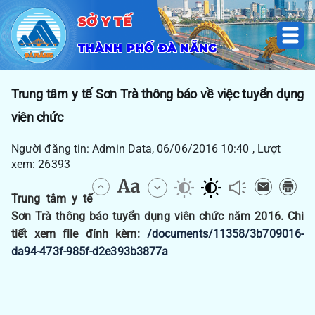
SỞ Y TẾ
THÀNH PHỐ ĐÀ NẴNG
Trung tâm y tế Sơn Trà thông báo về việc tuyển dụng
viên chức
Người đăng tin: Admin Data, 06/06/2016 10:40 , Lượt
xem: 26393
Trung tâm y tế
Sơn Trà thông báo tuyển dụng viên chức năm 2016. Chi
tiết xem file đính kèm:
/documents/11358/3b709016-
da94-473f-985f-d2e393b3877a