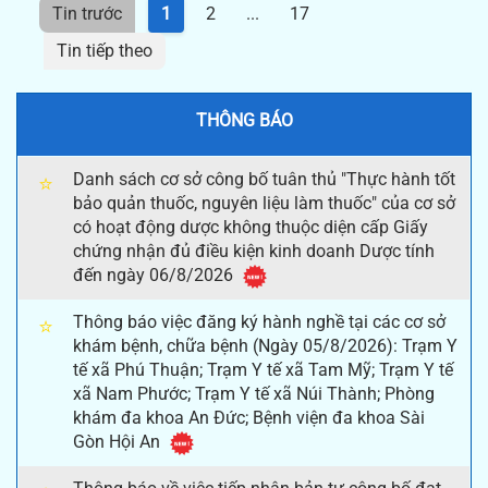
Tin trước
1
2
...
17
Tin tiếp theo
THÔNG BÁO
Danh sách cơ sở công bố tuân thủ "Thực hành tốt
⭐
bảo quản thuốc, nguyên liệu làm thuốc" của cơ sở
có hoạt động dược không thuộc diện cấp Giấy
chứng nhận đủ điều kiện kinh doanh Dược tính
đến ngày 06/8/2026
Thông báo việc đăng ký hành nghề tại các cơ sở
⭐
khám bệnh, chữa bệnh (Ngày 05/8/2026): Trạm Y
tế xã Phú Thuận; Trạm Y tế xã Tam Mỹ; Trạm Y tế
xã Nam Phước; Trạm Y tế xã Núi Thành; Phòng
khám đa khoa An Đức; Bệnh viện đa khoa Sài
Gòn Hội An