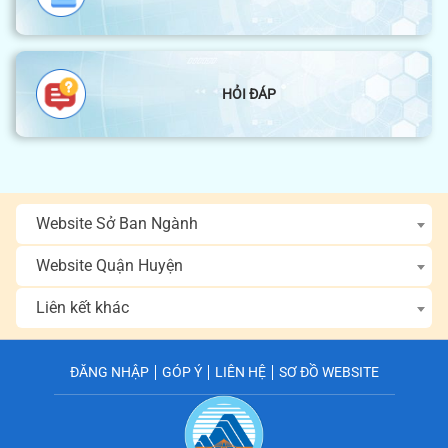
HỎI ĐÁP
Website Sở Ban Ngành
Website Quận Huyện
Liên kết khác
ĐĂNG NHẬP
GÓP Ý
LIÊN HỆ
SƠ ĐỒ WEBSITE