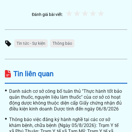
Đánh giá bài viết:
Tin tức - Sự kiện
Thông báo
Tin liên quan
Danh sách cơ sở công bố tuân thủ "Thực hành tốt bảo
quản thuốc, nguyên liệu làm thuốc" của cơ sở có hoạt
động dược không thuộc diện cấp Giấy chứng nhận đủ
điều kiện kinh doanh Dược tính đến ngày 06/8/2026
Thông báo việc đăng ký hành nghề tại các cơ sở
khám bệnh, chữa bệnh (Ngày 05/8/2026): Trạm Y tế
xã Phú Thuận; Trạm Y tế xã Tam Mỹ; Trạm Y tế xã