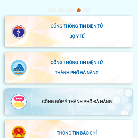
CỔNG THÔNG TIN ĐIỆN TỬ
BỘ Y TẾ
CỔNG THÔNG TIN ĐIỆN TỬ
THÀNH PHỐ ĐÀ NẴNG
CỔNG GÓP Ý THÀNH PHỐ ĐÀ NẴNG
THÔNG TIN BÁO CHÍ