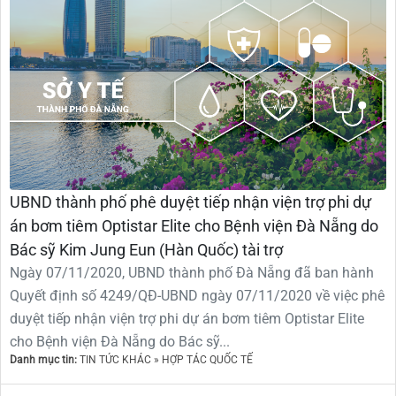
UBND thành phố phê duyệt tiếp nhận viện trợ phi dự
án bơm tiêm Optistar Elite cho Bệnh viện Đà Nẵng do
Bác sỹ Kim Jung Eun (Hàn Quốc) tài trợ
Ngày 07/11/2020, UBND thành phố Đà Nẵng đã ban hành
Quyết định số 4249/QĐ-UBND ngày 07/11/2020 về việc phê
duyệt tiếp nhận viện trợ phi dự án bơm tiêm Optistar Elite
cho Bệnh viện Đà Nẵng do Bác sỹ...
Danh mục tin:
TIN TỨC KHÁC » HỢP TÁC QUỐC TẾ