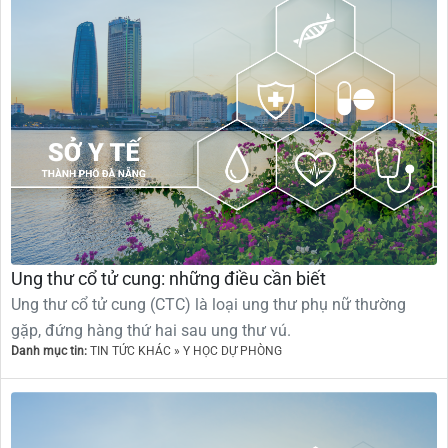
Ung thư cổ tử cung: những điều cần biết
Ung thư cổ tử cung (CTC) là loại ung thư phụ nữ thường
gặp, đứng hàng thứ hai sau ung thư vú.
Danh mục tin:
TIN TỨC KHÁC » Y HỌC DỰ PHÒNG