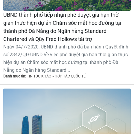
UBND thành phố tiếp nhận phê duyệt gia hạn thời
gian thực hiện dự án Chăm sóc mắt học đường tại
thành phố Đà Nẵng do Ngân hàng Standard
Chartered và Qũy Fred Hollows tài trợ
Ngày 04/7/2020, UBND thành phố đã ban hành Quyết định
số 2342/QĐ-UBND về việc phê duyệt gia hạn thời gian thực
hiện dự án Chăm sóc mắt học đường tại thành phố Đà
Nẵng do Ngân hàng Standard...
Danh mục tin:
TIN TỨC KHÁC » HỢP TÁC QUỐC TẾ