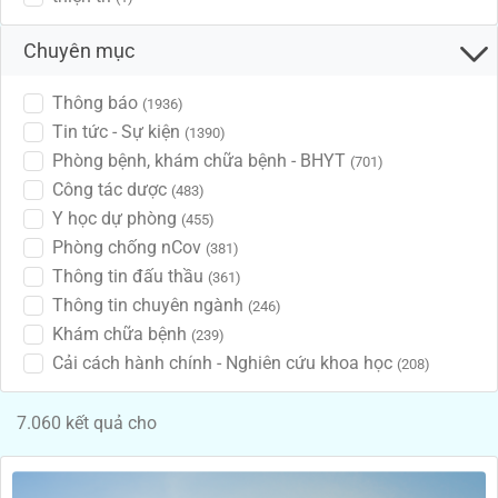
Chuyên mục
Thông báo
(1936)
Tin tức - Sự kiện
(1390)
Phòng bệnh, khám chữa bệnh - BHYT
(701)
Công tác dược
(483)
Y học dự phòng
(455)
Phòng chống nCov
(381)
Thông tin đấu thầu
(361)
Thông tin chuyên ngành
(246)
Khám chữa bệnh
(239)
Cải cách hành chính - Nghiên cứu khoa học
(208)
7.060 kết quả cho