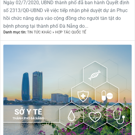
Ngày 02/7/2020, UBND thành phố đã ban hành Quyết định
số 2313/QĐ-UBND về việc tiếp nhận phê duyệt dự án Phục
hồi chức năng dựa vào cộng đồng cho người tàn tật do
bệnh phong tại thành phố Đà Nẵng do...
Danh mục tin:
TIN TỨC KHÁC » HỢP TÁC QUỐC TẾ