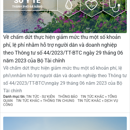
Về chấm dứt thực hiện giảm mức thu một số khoản
phí, lệ phí nhằm hỗ trợ người dân và doanh nghiệp
theo Thông tư số 44/2023/TT-BTC ngày 29 tháng 06
năm 2023 của Bộ Tài chính
Về chấm dứt thực hiện giảm mức thu một số khoản phí, lệ
phí\nnhằm hỗ trợ người dân và doanh nghiệp theo Thông tư
số 44/2023/TT-BTC\nngày 29 tháng 06 năm 2023 của Bộ
Tài chính
Danh mục tin:
TIN TỨC - SỰ KIỆN
THÔNG BÁO
TIN TỨC KHÁC » TỔNG
QUAN
TIN TỨC KHÁC » THÔNG TIN CHUNG
TIN TỨC KHÁC » DỊCH VỤ
CÔNG