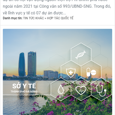
ngoài năm 2021 tại Công văn số 993/UBND-SNG. Trong đó,
về lĩnh vực y tế có 07 dự án được...
Danh mục tin:
TIN TỨC KHÁC » HỢP TÁC QUỐC TẾ