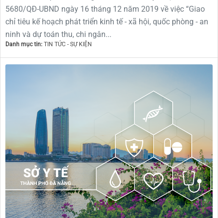
5680/QĐ-UBND ngày 16 tháng 12 năm 2019 về việc “Giao
chỉ tiêu kế hoạch phát triển kinh tế - xã hội, quốc phòng - an
ninh và dự toán thu, chi ngân...
Danh mục tin:
TIN TỨC - SỰ KIỆN