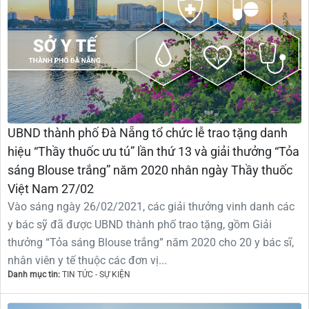
UBND thành phố Đà Nẵng tổ chức lễ trao tặng danh
hiệu “Thầy thuốc ưu tú” lần thứ 13 và giải thưởng “Tỏa
sáng Blouse trắng” năm 2020 nhân ngày Thầy thuốc
Việt Nam 27/02
Vào sáng ngày 26/02/2021, các giải thưởng vinh danh các
y bác sỹ đã được UBND thành phố trao tặng, gồm Giải
thưởng “Tỏa sáng Blouse trắng” năm 2020 cho 20 y bác sĩ,
nhân viên y tế thuộc các đơn vị...
Danh mục tin:
TIN TỨC - SỰ KIỆN