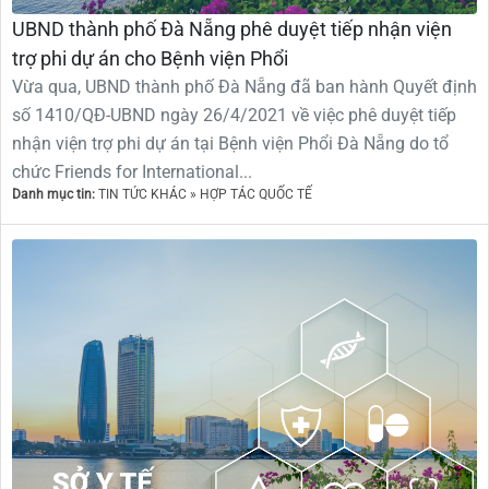
UBND thành phố Đà Nẵng phê duyệt tiếp nhận viện
trợ phi dự án cho Bệnh viện Phổi
Vừa qua, UBND thành phố Đà Nẵng đã ban hành Quyết định
số 1410/QĐ-UBND ngày 26/4/2021 về việc phê duyệt tiếp
nhận viện trợ phi dự án tại Bệnh viện Phổi Đà Nẵng do tổ
chức Friends for International...
Danh mục tin:
TIN TỨC KHÁC » HỢP TÁC QUỐC TẾ