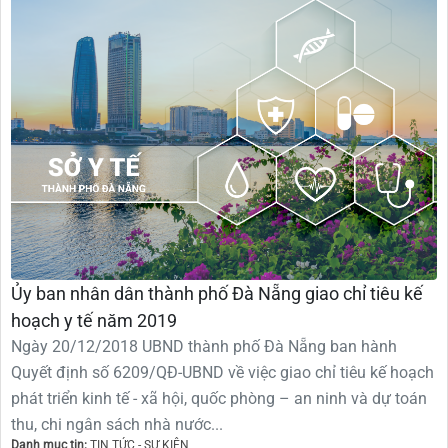
Ủy ban nhân dân thành phố Đà Nẵng giao chỉ tiêu kế
hoạch y tế năm 2019
Ngày 20/12/2018 UBND thành phố Đà Nẵng ban hành
Quyết định số 6209/QĐ-UBND về việc giao chỉ tiêu kế hoạch
phát triển kinh tế - xã hội, quốc phòng – an ninh và dự toán
thu, chi ngân sách nhà nước...
Danh mục tin:
TIN TỨC - SỰ KIỆN