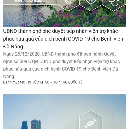
UBND thành phố phê duyệt tiếp nhận viện trợ khắc
phục hậu quả của dịch bệnh COVID-19 cho Bệnh viện
Đà Nẵng
Ngày 25/12/2020, UBND thành phố đã ban hành Quyết
định số 5091/QĐ-UBND phê duyệt tiếp nhận viện trợ khắc
phục hậu quả của dịch bệnh COVID-19 cho Bệnh viện Đà
Nẵng.
Danh mục tin:
TIN TỨC KHÁC » HỢP TÁC QUỐC TẾ