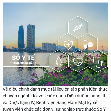
Về điều chỉnh danh mục tài liệu ôn tập phần Kiến thức
chuyên ngành đối với chức danh Điều dưỡng hạng III
và Dược hạng IV, Bệnh viện Răng Hàm Mặt kỳ xét
tuyển viên chức các đơn vị sự nghiệp trực thuộc Sở Y