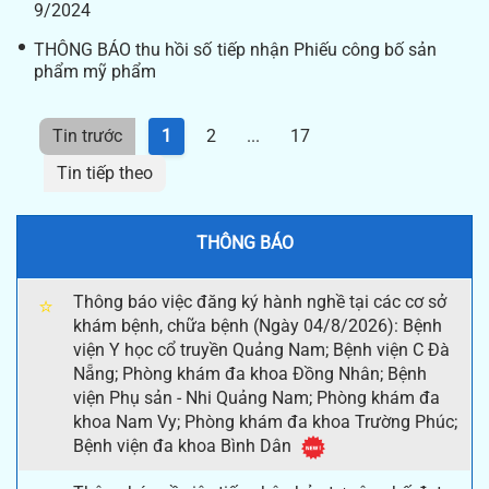
9/2024
THÔNG BÁO thu hồi số tiếp nhận Phiếu công bố sản
phẩm mỹ phẩm
Tin trước
1
2
...
17
Tin tiếp theo
THÔNG BÁO
Thông báo việc đăng ký hành nghề tại các cơ sở
⭐
khám bệnh, chữa bệnh (Ngày 04/8/2026): Bệnh
viện Y học cổ truyền Quảng Nam; Bệnh viện C Đà
Nẵng; Phòng khám đa khoa Đồng Nhân; Bệnh
viện Phụ sản - Nhi Quảng Nam; Phòng khám đa
khoa Nam Vy; Phòng khám đa khoa Trường Phúc;
Bệnh viện đa khoa Bình Dân