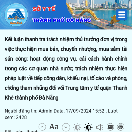
SỞ Y TẾ
THÀNH PHỐ ĐÀ NẴNG
Kết luận thanh tra trách nhiệm thủ trưởng đơn vị trong
việc thực hiện mua bán, chuyển nhượng, mua sắm tài
sản công; hoạt động công vụ, cải cách hành chính
trong các cơ quan nhà nước; trách nhiệm thực hiện
pháp luật về tiếp công dân, khiếu nại, tố cáo và phòng,
chống tham nhũng đối với Trung tâm y tế quận Thanh
Khê thành phố Đà Nẵng
Người đăng tin: Admin Data, 17/09/2024 15:52 , Lượt
xem: 2428
Kết luận thanh