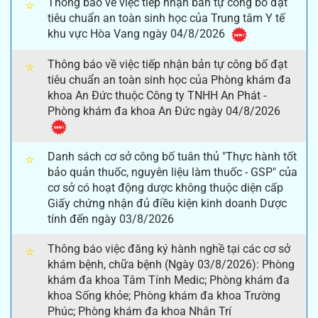
Thông báo về việc tiếp nhận bản tự công bố đạt
⭐
tiêu chuẩn an toàn sinh học của Trung tâm Y tế
khu vực Hòa Vang ngày 04/8/2026
Thông báo về việc tiếp nhận bản tự công bố đạt
⭐
tiêu chuẩn an toàn sinh học của Phòng khám đa
khoa An Đức thuộc Công ty TNHH An Phát -
Phòng khám đa khoa An Đức ngày 04/8/2026
Danh sách cơ sở công bố tuân thủ "Thực hành tốt
⭐
bảo quản thuốc, nguyên liệu làm thuốc - GSP" của
cơ sở có hoạt động dược không thuộc diện cấp
Giấy chứng nhận đủ điều kiện kinh doanh Dược
tính đến ngày 03/8/2026
Thông báo việc đăng ký hành nghề tại các cơ sở
⭐
khám bệnh, chữa bệnh (Ngày 03/8/2026): Phòng
khám đa khoa Tâm Tính Medic; Phòng khám đa
khoa Sống khỏe; Phòng khám đa khoa Trường
Phúc; Phòng khám đa khoa Nhân Trí