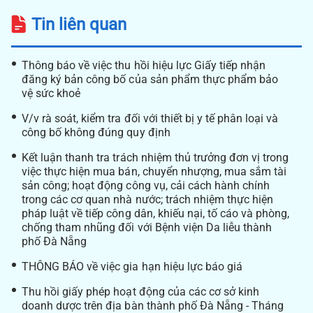
Tin liên quan
Thông báo về việc thu hồi hiệu lực Giấy tiếp nhận
đăng ký bản công bố của sản phẩm thực phẩm bảo
vệ sức khoẻ
V/v rà soát, kiểm tra đối với thiết bị y tế phân loại và
công bố không đúng quy định
Kết luận thanh tra trách nhiệm thủ trưởng đơn vị trong
việc thực hiện mua bán, chuyển nhượng, mua sắm tài
sản công; hoạt động công vụ, cải cách hành chính
trong các cơ quan nhà nước; trách nhiệm thực hiện
pháp luật về tiếp công dân, khiếu nại, tố cáo và phòng,
chống tham nhũng đối với Bệnh viện Da liễu thành
phố Đà Nẵng
THÔNG BÁO về việc gia hạn hiệu lực báo giá
Thu hồi giấy phép hoạt động của các cơ sở kinh
doanh dược trên địa bàn thành phố Đà Nẵng - Tháng