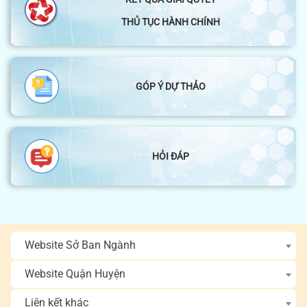
THỦ TỤC HÀNH CHÍNH
GÓP Ý DỰ THẢO
HỎI ĐÁP
Website Sở Ban Ngành
Website Quận Huyện
Liên kết khác