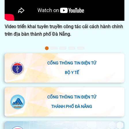
ền công tác cải cách hành chính
Dấu ấn công tác y tế 2024
 Nẵng.
CỔNG THÔNG TIN ĐIỆN TỬ
BỘ Y TẾ
CỔNG THÔNG TIN ĐIỆN TỬ
THÀNH PHỐ ĐÀ NẴNG