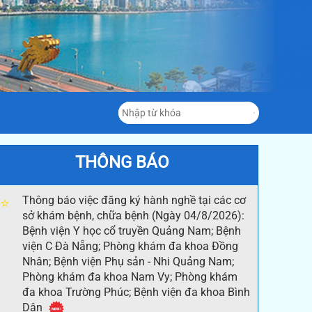
THÔNG BÁO
Thông báo việc đăng ký hành nghề tại các cơ
⭐
sở khám bệnh, chữa bệnh (Ngày 04/8/2026):
Bệnh viện Y học cổ truyền Quảng Nam; Bệnh
viện C Đà Nẵng; Phòng khám đa khoa Đồng
Nhân; Bệnh viện Phụ sản - Nhi Quảng Nam;
Phòng khám đa khoa Nam Vy; Phòng khám
đa khoa Trường Phúc; Bệnh viện đa khoa Bình
Dân