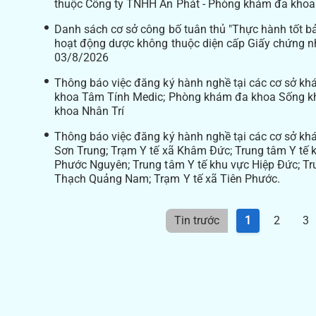
thuộc Công ty TNHH An Phát - Phòng khám đa kho
Danh sách cơ sở công bố tuân thủ "Thực hành tốt bả
hoạt động dược không thuộc diện cấp Giấy chứng n
03/8/2026
Thông báo việc đăng ký hành nghề tại các cơ sở k
khoa Tâm Tính Medic; Phòng khám đa khoa Sống k
khoa Nhân Trí
Thông báo việc đăng ký hành nghề tại các cơ sở kh
Sơn Trung; Trạm Y tế xã Khâm Đức; Trung tâm Y tế 
Phước Nguyên; Trung tâm Y tế khu vực Hiệp Đức; T
Thạch Quảng Nam; Trạm Y tế xã Tiên Phước.
Tin trước
1
2
3