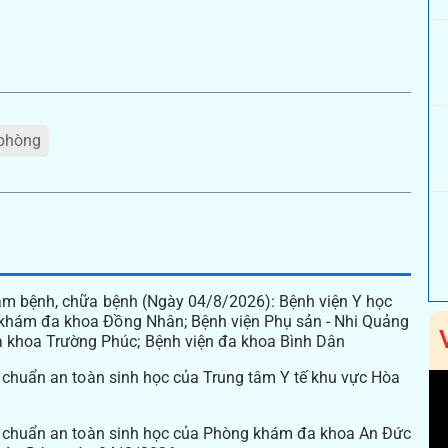
 phòng
ám bệnh, chữa bệnh (Ngày 04/8/2026): Bệnh viện Y học
khám đa khoa Đồng Nhân; Bệnh viện Phụ sản - Nhi Quảng
khoa Trường Phúc; Bệnh viện đa khoa Bình Dân
u chuẩn an toàn sinh học của Trung tâm Y tế khu vực Hòa
êu chuẩn an toàn sinh học của Phòng khám đa khoa An Đức