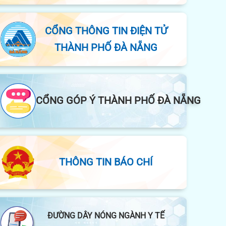
CỔNG THÔNG TIN ĐIỆN TỬ
THÀNH PHỐ ĐÀ NẴNG
CỔNG GÓP Ý THÀNH PHỐ ĐÀ NẴNG
THÔNG TIN BÁO CHÍ
ĐƯỜNG DÂY NÓNG NGÀNH Y TẾ