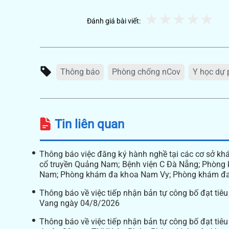
Đánh giá bài viết:
Thông báo
Phòng chống nCov
Y học dự
Tin liên quan
Thông báo việc đăng ký hành nghề tại các cơ sở kh
cổ truyền Quảng Nam; Bệnh viện C Đà Nẵng; Phòng 
Nam; Phòng khám đa khoa Nam Vy; Phòng khám đa 
Thông báo về việc tiếp nhận bản tự công bố đạt tiê
Vang ngày 04/8/2026
Thông báo về việc tiếp nhận bản tự công bố đạt ti