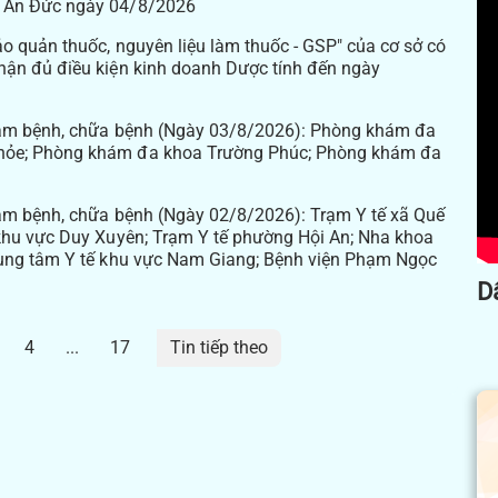
a An Đức ngày 04/8/2026
o quản thuốc, nguyên liệu làm thuốc - GSP" của cơ sở có
hận đủ điều kiện kinh doanh Dược tính đến ngày
hám bệnh, chữa bệnh (Ngày 03/8/2026): Phòng khám đa
hỏe; Phòng khám đa khoa Trường Phúc; Phòng khám đa
ám bệnh, chữa bệnh (Ngày 02/8/2026): Trạm Y tế xã Quế
khu vực Duy Xuyên; Trạm Y tế phường Hội An; Nha khoa
rung tâm Y tế khu vực Nam Giang; Bệnh viện Phạm Ngọc
Dấu ấn công tác y tế 2024
4
...
17
Tin tiếp theo