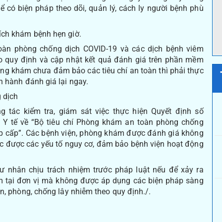
ể có biện pháp theo dõi, quản lý, cách ly người bệnh phù
ích khám bệnh hẹn giờ.
toàn phòng chống dịch COVID-19 và các dịch bệnh viêm
eo quy định và cập nhật kết quả đánh giá trên phần mềm
ng khám chưa đảm bảo các tiêu chí an toàn thì phải thực
n hành đánh giá lại ngay.
 dịch
g tác kiểm tra, giám sát việc thực hiện Quyết định số
Y tế về “Bộ tiêu chí Phòng khám an toàn phòng chống
p cấp”. Các bệnh viện, phòng khám được đánh giá không
c được các yếu tố nguy cơ, đảm bảo bệnh viện hoạt động
 nhân chịu trách nhiệm trước pháp luật nếu để xảy ra
 tại đơn vị mà không được áp dụng các biện pháp sàng
n, phòng, chống lây nhiễm theo quy định./.