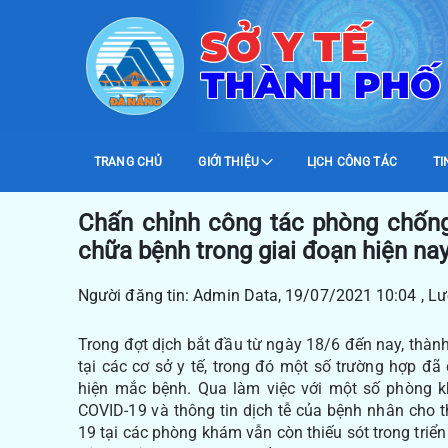
SỞ Y TẾ
THÀNH PHỐ
TRANG CHỦ
GIỚI THIỆU
LỊCH CÔNG TÁC
TI
Chấn chỉnh công tác phòng chống
chữa bệnh trong giai đoạn hiện na
Người đăng tin: Admin Data, 19/07/2021 10:04 , L
Trong đợt dịch bắt đầu từ ngày 18/6 đến nay, thà
tại các cơ sở y tế, trong đó một số trường hợp 
hiện mắc bệnh. Qua làm việc với một số phòng 
COVID-19 và thông tin dịch tễ của bệnh nhân cho
19 tại các phòng khám vẫn còn thiếu sót trong triển 