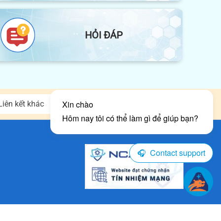
HỎI ĐÁP
Liên kết khác