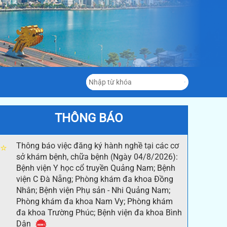
THÔNG BÁO
Thông báo việc đăng ký hành nghề tại các cơ
⭐
sở khám bệnh, chữa bệnh (Ngày 04/8/2026):
Bệnh viện Y học cổ truyền Quảng Nam; Bệnh
viện C Đà Nẵng; Phòng khám đa khoa Đồng
Nhân; Bệnh viện Phụ sản - Nhi Quảng Nam;
Phòng khám đa khoa Nam Vy; Phòng khám
đa khoa Trường Phúc; Bệnh viện đa khoa Bình
Dân