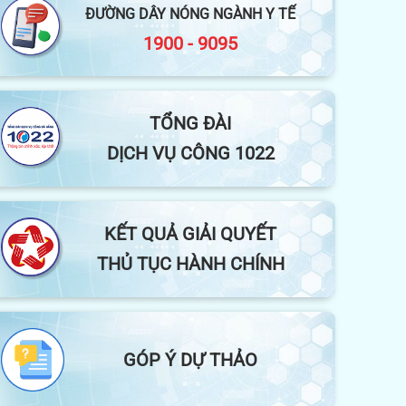
ĐƯỜNG DÂY NÓNG NGÀNH Y TẾ
1900 - 9095
TỔNG ĐÀI
DỊCH VỤ CÔNG 1022
KẾT QUẢ GIẢI QUYẾT
THỦ TỤC HÀNH CHÍNH
GÓP Ý DỰ THẢO