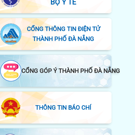
BỘ Y TẾ
CỔNG THÔNG TIN ĐIỆN TỬ
THÀNH PHỐ ĐÀ NẴNG
CỔNG GÓP Ý THÀNH PHỐ ĐÀ NẴNG
THÔNG TIN BÁO CHÍ