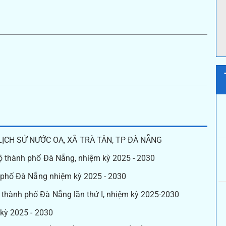
LỊCH SỬ NƯỚC OA, XÃ TRÀ TÂN, TP ĐÀ NẴNG
 bộ thành phố Đà Nẵng, nhiệm kỳ 2025 - 2030
nh phố Đà Nẵng nhiệm kỳ 2025 - 2030
 thành phố Đà Nẵng lần thứ I, nhiệm kỳ 2025-2030
 kỳ 2025 - 2030