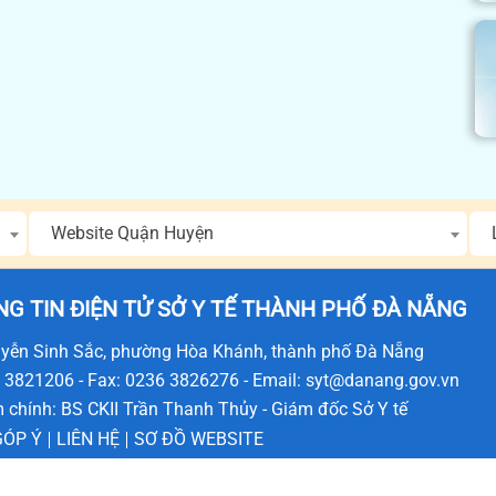
Website Quận Huyện
G TIN ĐIỆN TỬ SỞ Y TẾ THÀNH PHỐ ĐÀ NẴNG
uyễn Sinh Sắc, phường Hòa Khánh, thành phố Đà Nẵng
6 3821206 - Fax: 0236 3826276 - Email: syt@danang.gov.vn
m chính: BS CKII Trần Thanh Thủy - Giám đốc Sở Y tế
GÓP Ý
LIÊN HỆ
SƠ ĐỒ WEBSITE