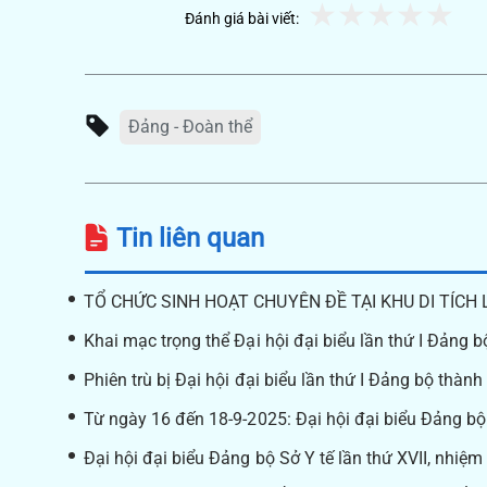
Đánh giá bài viết:
Đảng - Đoàn thể
Tin liên quan
TỔ CHỨC SINH HOẠT CHUYÊN ĐỀ TẠI KHU DI TÍCH 
Khai mạc trọng thể Đại hội đại biểu lần thứ I Đảng
Phiên trù bị Đại hội đại biểu lần thứ I Đảng bộ thà
Từ ngày 16 đến 18-9-2025: Đại hội đại biểu Đảng bộ
Đại hội đại biểu Đảng bộ Sở Y tế lần thứ XVII, nhiệm