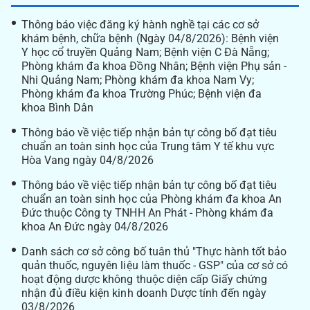
Thông báo việc đăng ký hành nghề tại các cơ sở
khám bệnh, chữa bệnh (Ngày 04/8/2026): Bệnh viện
Y học cổ truyền Quảng Nam; Bệnh viện C Đà Nẵng;
Phòng khám đa khoa Đồng Nhân; Bệnh viện Phụ sản -
Nhi Quảng Nam; Phòng khám đa khoa Nam Vy;
Phòng khám đa khoa Trường Phúc; Bệnh viện đa
khoa Bình Dân
Thông báo về việc tiếp nhận bản tự công bố đạt tiêu
chuẩn an toàn sinh học của Trung tâm Y tế khu vực
Hòa Vang ngày 04/8/2026
Thông báo về việc tiếp nhận bản tự công bố đạt tiêu
chuẩn an toàn sinh học của Phòng khám đa khoa An
Đức thuộc Công ty TNHH An Phát - Phòng khám đa
khoa An Đức ngày 04/8/2026
Danh sách cơ sở công bố tuân thủ "Thực hành tốt bảo
quản thuốc, nguyên liệu làm thuốc - GSP" của cơ sở có
hoạt động dược không thuộc diện cấp Giấy chứng
nhận đủ điều kiện kinh doanh Dược tính đến ngày
03/8/2026