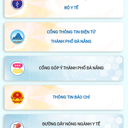
BỘ Y TẾ
CỔNG THÔNG TIN ĐIỆN TỬ
THÀNH PHỐ ĐÀ NẴNG
CỔNG GÓP Ý THÀNH PHỐ ĐÀ NẴNG
THÔNG TIN BÁO CHÍ
ĐƯỜNG DÂY NÓNG NGÀNH Y TẾ