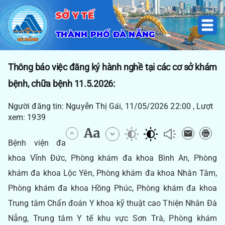
SỞ Y TẾ
THÀNH PHỐ ĐÀ NẴNG
Thông báo việc đăng ký hành nghề tại các cơ sở khám
bệnh, chữa bệnh 11.5.2026:
Người đăng tin: Nguyễn Thị Gái, 11/05/2026 22:00 , Lượt
xem: 1939
Bệnh viện đa
khoa Vĩnh Đức, Phòng khám đa khoa Bình An, Phòng
khám đa khoa Lộc Yên, Phòng khám đa khoa Nhân Tâm,
Phòng khám đa khoa Hồng Phúc, Phòng khám đa khoa
Trung tâm Chẩn đoán Y khoa kỹ thuật cao Thiện Nhân Đà
Nẵng, Trung tâm Y tế khu vực Sơn Trà, Phòng khám