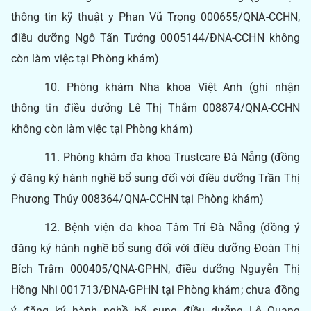
thông tin kỹ thuật y Phan Vũ Trọng 000655/QNA-CCHN,
điều dưỡng Ngô Tấn Tưởng 0005144/ĐNA-CCHN không
còn làm việc tại Phòng khám)
10. Phòng khám Nha khoa Việt Anh (ghi nhận
thông tin điều dưỡng Lê Thị Thắm 008874/QNA-CCHN
không còn làm việc tại Phòng khám)
11. Phòng khám đa khoa Trustcare Đà Nẵng (đồng
ý đăng ký hành nghề bổ sung đối với điều dưỡng Trần Thị
Phương Thúy 008364/QNA-CCHN tại Phòng khám)
12. Bệnh viện đa khoa Tâm Trí Đà Nẵng (đồng ý
đăng ký hành nghề bổ sung đối với điều dưỡng Đoàn Thị
Bích Trâm 000405/QNA-GPHN, điều dưỡng Nguyễn Thị
Hồng Nhi 001713/ĐNA-GPHN tại Phòng khám; chưa đồng
ý đăng ký hành nghề bổ sung điều dưỡng Lê Quang