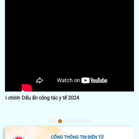
Previous
Next
Dấu ấn công tác y tế 2024
CỔNG THÔNG TIN ĐIỆN TỬ