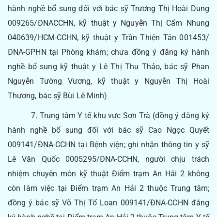
hành nghề bổ sung đối với bác sỹ Trương Thị Hoài Dung
009265/ĐNACCHN, kỹ thuật y Nguyễn Thị Cẩm Nhung
040639/HCM-CCHN, kỹ thuật y Trần Thiện Tân 001453/
ĐNA-GPHN tại Phòng khám; chưa đồng ý đăng ký hành
nghề bổ sung kỹ thuật y Lê Thị Thu Thảo, bác sỹ Phan
Nguyễn Tường Vương, kỹ thuật y Nguyễn Thị Hoài
Thương, bác sỹ Bùi Lê Minh)
7. Trung tâm Y tế khu vực Sơn Trà (đồng ý đăng ký
hành nghề bổ sung đối với bác sỹ Cao Ngọc Quyết
009141/ĐNA-CCHN tại Bệnh viện; ghi nhận thông tin y sỹ
Lê Văn Quốc 0005295/ĐNA-CCHN, người chịu trách
nhiệm chuyên môn kỹ thuật Điểm trạm An Hải 2 không
còn làm việc tại Điểm trạm An Hải 2 thuộc Trung tâm;
đồng ý bác sỹ Võ Thị Tố Loan 009141/ĐNA-CCHN đăng