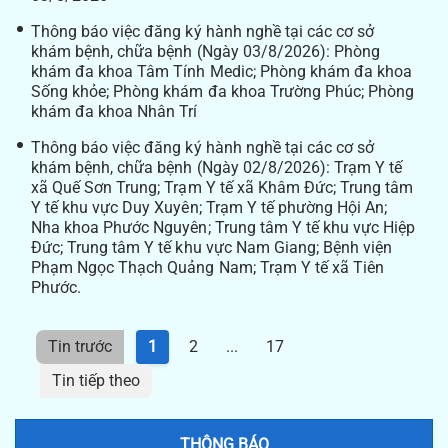
Thông báo việc đăng ký hành nghề tại các cơ sở
khám bệnh, chữa bệnh (Ngày 03/8/2026): Phòng
khám đa khoa Tâm Tính Medic; Phòng khám đa khoa
Sống khỏe; Phòng khám đa khoa Trường Phúc; Phòng
khám đa khoa Nhân Trí
Thông báo việc đăng ký hành nghề tại các cơ sở
khám bệnh, chữa bệnh (Ngày 02/8/2026): Trạm Y tế
xã Quế Sơn Trung; Trạm Y tế xã Khâm Đức; Trung tâm
Y tế khu vực Duy Xuyên; Trạm Y tế phường Hội An;
Nha khoa Phước Nguyên; Trung tâm Y tế khu vực Hiệp
Đức; Trung tâm Y tế khu vực Nam Giang; Bệnh viện
Phạm Ngọc Thạch Quảng Nam; Trạm Y tế xã Tiên
Phước.
Tin trước
1
2
...
17
Tin tiếp theo
THÔNG BÁO