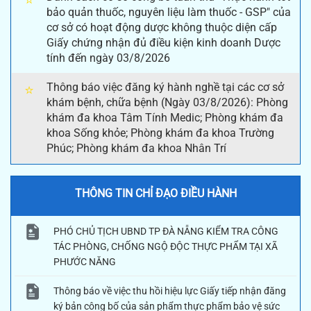
bảo quản thuốc, nguyên liệu làm thuốc - GSP" của
cơ sở có hoạt động dược không thuộc diện cấp
Giấy chứng nhận đủ điều kiện kinh doanh Dược
tính đến ngày 03/8/2026
Thông báo việc đăng ký hành nghề tại các cơ sở
⭐
khám bệnh, chữa bệnh (Ngày 03/8/2026): Phòng
khám đa khoa Tâm Tính Medic; Phòng khám đa
khoa Sống khỏe; Phòng khám đa khoa Trường
Phúc; Phòng khám đa khoa Nhân Trí
THÔNG TIN CHỈ ĐẠO ĐIỀU HÀNH
PHÓ CHỦ TỊCH UBND TP ĐÀ NẴNG KIỂM TRA CÔNG
TÁC PHÒNG, CHỐNG NGỘ ĐỘC THỰC PHẨM TẠI XÃ
PHƯỚC NĂNG
Thông báo về việc thu hồi hiệu lực Giấy tiếp nhận đăng
ký bản công bố của sản phẩm thực phẩm bảo vệ sức