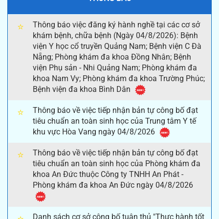
Thông báo việc đăng ký hành nghề tại các cơ sở
⭐
khám bệnh, chữa bệnh (Ngày 04/8/2026): Bệnh
viện Y học cổ truyền Quảng Nam; Bệnh viện C Đà
Nẵng; Phòng khám đa khoa Đồng Nhân; Bệnh
viện Phụ sản - Nhi Quảng Nam; Phòng khám đa
khoa Nam Vy; Phòng khám đa khoa Trường Phúc;
Bệnh viện đa khoa Bình Dân
Thông báo về việc tiếp nhận bản tự công bố đạt
⭐
tiêu chuẩn an toàn sinh học của Trung tâm Y tế
khu vực Hòa Vang ngày 04/8/2026
Thông báo về việc tiếp nhận bản tự công bố đạt
⭐
tiêu chuẩn an toàn sinh học của Phòng khám đa
khoa An Đức thuộc Công ty TNHH An Phát -
Phòng khám đa khoa An Đức ngày 04/8/2026
Danh sách cơ sở công bố tuân thủ "Thực hành tốt
⭐