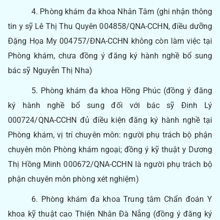
4. Phòng khám đa khoa Nhân Tâm (ghi nhận thông
tin y sỹ Lê Thị Thu Quyên 004858/QNA-CCHN, điều dưỡng
Đặng Họa My 004757/ĐNA-CCHN không còn làm việc tại
Phòng khám, chưa đồng ý đăng ký hành nghề bổ sung
bác sỹ Nguyễn Thị Nha)
5. Phòng khám đa khoa Hồng Phúc (đồng ý đăng
ký hành nghề bổ sung đối với bác sỹ Đinh Lý
000724/QNA-CCHN đủ điều kiện đăng ký hành nghề tại
Phòng khám, vị trí chuyên môn: người phụ trách bộ phận
chuyên môn Phòng khám ngoại; đồng ý kỹ thuật y Dương
Thị Hồng Minh 000672/QNA-CCHN là người phụ trách bộ
phận chuyên môn phòng xét nghiệm)
6. Phòng khám đa khoa Trung tâm Chẩn đoán Y
khoa kỹ thuật cao Thiện Nhân Đà Nẵng (đồng ý đăng ký