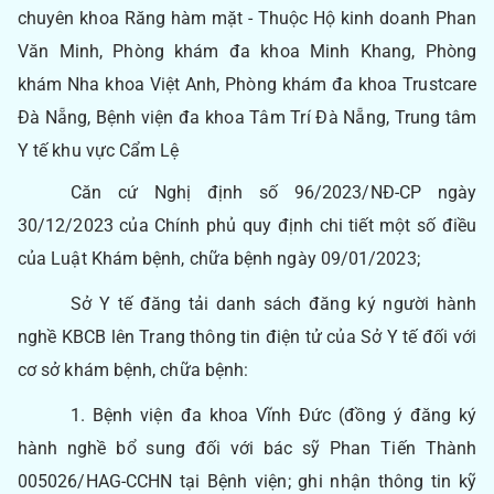
chuyên khoa Răng hàm mặt - Thuộc Hộ kinh doanh Phan
Văn Minh, Phòng khám đa khoa Minh Khang, Phòng
khám Nha khoa Việt Anh, Phòng khám đa khoa Trustcare
Đà Nẵng, Bệnh viện đa khoa Tâm Trí Đà Nẵng, Trung tâm
Y tế khu vực Cẩm Lệ
Căn cứ Nghị định số 96/2023/NĐ-CP ngày
30/12/2023 của Chính phủ quy định chi tiết một số điều
của Luật Khám bệnh, chữa bệnh ngày 09/01/2023;
Sở Y tế đăng tải danh sách đăng ký người hành
nghề KBCB lên Trang thông tin điện tử của Sở Y tế đối với
cơ sở khám bệnh, chữa bệnh:
1. Bệnh viện đa khoa Vĩnh Đức (đồng ý đăng ký
hành nghề bổ sung đối với bác sỹ Phan Tiến Thành
005026/HAG-CCHN tại Bệnh viện; ghi nhận thông tin kỹ