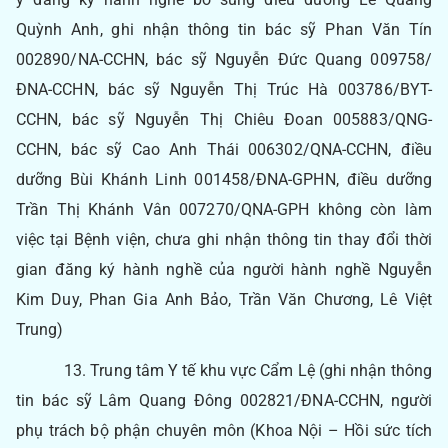
Quỳnh Anh, ghi nhận thông tin bác sỹ Phan Văn Tín
002890/NA-CCHN, bác sỹ Nguyễn Đức Quang 009758/
ĐNA-CCHN, bác sỹ Nguyễn Thị Trúc Hà 003786/BYT-
CCHN, bác sỹ Nguyễn Thị Chiêu Đoan 005883/QNG-
CCHN, bác sỹ Cao Anh Thái 006302/QNA-CCHN, điều
dưỡng Bùi Khánh Linh 001458/ĐNA-GPHN, điều dưỡng
Trần Thị Khánh Vân 007270/QNA-GPH không còn làm
việc tại Bệnh viện, chưa ghi nhận thông tin thay đổi thời
gian đăng ký hành nghề của người hành nghề Nguyễn
Kim Duy, Phan Gia Anh Bảo, Trần Văn Chương, Lê Việt
Trung)
13. Trung tâm Y tế khu vực Cẩm Lệ (ghi nhận thông
tin bác sỹ Lâm Quang Đông 002821/ĐNA-CCHN, người
phụ trách bộ phận chuyên môn (Khoa Nội – Hồi sức tích