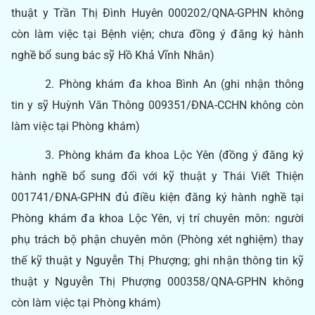
thuật y Trần Thị Đình Huyên 000202/QNA-GPHN không
còn làm việc tại Bệnh viện; chưa đồng ý đăng ký hành
nghề bổ sung bác sỹ Hồ Khả Vĩnh Nhân)
2. Phòng khám đa khoa Bình An (ghi nhận thông
tin y sỹ Huỳnh Văn Thông 009351/ĐNA-CCHN không còn
làm việc tại Phòng khám)
3. Phòng khám đa khoa Lộc Yên (đồng ý đăng ký
hành nghề bổ sung đối với kỹ thuật y Thái Viết Thiện
001741/ĐNA-GPHN đủ điều kiện đăng ký hành nghề tại
Phòng khám đa khoa Lộc Yên, vị trí chuyên môn: người
phụ trách bộ phận chuyên môn (Phòng xét nghiệm) thay
thế kỹ thuật y Nguyễn Thị Phượng; ghi nhận thông tin kỹ
thuật y Nguyễn Thị Phượng 000358/QNA-GPHN không
còn làm việc tại Phòng khám)