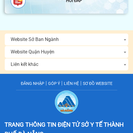
HỎI ĐÁP
Website Sở Ban Ngành
Website Quận Huyện
Liên kết khác
ĐĂNG NHẬP
GÓP Ý
LIÊN HỆ
SƠ ĐỒ WEBSITE
TRANG THÔNG TIN ĐIỆN TỬ SỞ Y TẾ
THÀNH