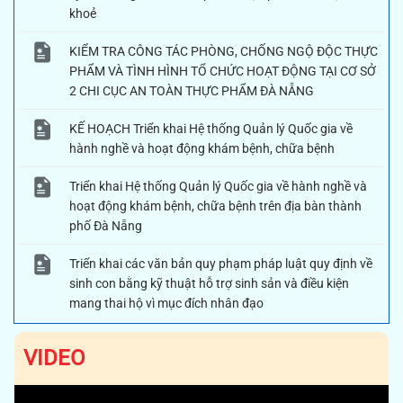
khoẻ
KIỂM TRA CÔNG TÁC PHÒNG, CHỐNG NGỘ ĐỘC THỰC
PHẨM VÀ TÌNH HÌNH TỔ CHỨC HOẠT ĐỘNG TẠI CƠ SỞ
2 CHI CỤC AN TOÀN THỰC PHẨM ĐÀ NẴNG
KẾ HOẠCH Triển khai Hệ thống Quản lý Quốc gia về
hành nghề và hoạt động khám bệnh, chữa bệnh
Triển khai Hệ thống Quản lý Quốc gia về hành nghề và
hoạt động khám bệnh, chữa bệnh trên địa bàn thành
phố Đà Nẵng
Triển khai các văn bản quy phạm pháp luật quy định về
sinh con bằng kỹ thuật hỗ trợ sinh sản và điều kiện
mang thai hộ vì mục đích nhân đạo
VIDEO