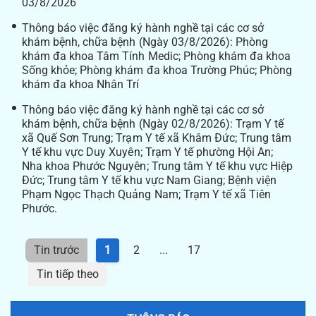
03/8/2026
Thông báo việc đăng ký hành nghề tại các cơ sở
khám bệnh, chữa bệnh (Ngày 03/8/2026): Phòng
khám đa khoa Tâm Tính Medic; Phòng khám đa khoa
Sống khỏe; Phòng khám đa khoa Trường Phúc; Phòng
khám đa khoa Nhân Trí
Thông báo việc đăng ký hành nghề tại các cơ sở
khám bệnh, chữa bệnh (Ngày 02/8/2026): Trạm Y tế
xã Quế Sơn Trung; Trạm Y tế xã Khâm Đức; Trung tâm
Y tế khu vực Duy Xuyên; Trạm Y tế phường Hội An;
Nha khoa Phước Nguyên; Trung tâm Y tế khu vực Hiệp
Đức; Trung tâm Y tế khu vực Nam Giang; Bệnh viện
Phạm Ngọc Thạch Quảng Nam; Trạm Y tế xã Tiên
Phước.
Tin trước
1
2
...
17
Tin tiếp theo