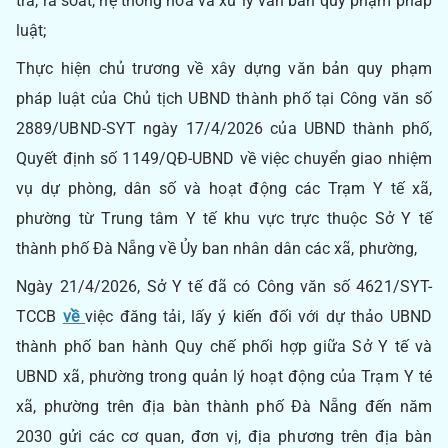
tra, rà soát, hệ thống hóa và xử lý văn bản quy phạm pháp
luật;
Thực hiện chủ trương về xây dựng văn bản quy phạm
pháp luật của Chủ tịch UBND thành phố tại Công văn số
2889/UBND-SYT ngày 17/4/2026 của UBND thành phố,
Quyết định số 1149/QĐ-UBND về việc chuyển giao nhiệm
vụ dự phòng, dân số và hoạt động các Trạm Y tế xã,
phường từ Trung tâm Y tế khu vực trực thuộc Sở Y tế
thành phố Đà Nẵng về Ủy ban nhân dân các xã, phường,
Ngày 21/4/2026, Sở Y tế đã có Công văn số 4621/SYT-
TCCB
về
việc đăng tải, lấy ý kiến đối với dự thảo UBND
thành phố ban hành Quy chế phối hợp giữa Sở Y tế và
UBND xã, phường trong quản lý hoạt động của Trạm Y té
xã, phường trên địa bàn thành phố Đà Nẵng đến năm
2030 gửi các cơ quan, đơn vị, địa phương trên địa bàn