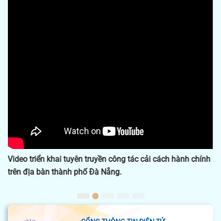
Previous
Next
Dấu ấn công tác y tế 2024