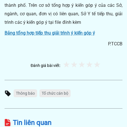
thành phố. Trên cơ sở tổng hợp ý kiến góp ý của các Sở,
ngành, cơ quan, đơn vị có liên quan, Sở Y tế tiếp thu, giải
trình các ý kiến góp ý tại file đính kèm
Bảng tổng hợp tiếp thu giải trình ý kiến góp ý
P.TCCB
Đánh giá bài viết:
Thông báo
Tổ chức cán bộ
Tin liên quan