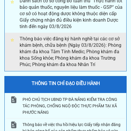
Danh sách cơ sở công bố tuân thủ "Thực hành tốt
⭐
bảo quản thuốc, nguyên liệu làm thuốc - GSP" của
cơ sở có hoạt động dược không thuộc diện cấp
Giấy chứng nhận đủ điều kiện kinh doanh Dược
tính đến ngày 03/8/2026
Thông báo việc đăng ký hành nghề tại các cơ sở
⭐
khám bệnh, chữa bệnh (Ngày 03/8/2026): Phòng
khám đa khoa Tâm Tính Medic; Phòng khám đa
khoa Sống khỏe; Phòng khám đa khoa Trường
Phúc; Phòng khám đa khoa Nhân Trí
THÔNG TIN CHỈ ĐẠO ĐIỀU HÀNH
PHÓ CHỦ TỊCH UBND TP ĐÀ NẴNG KIỂM TRA CÔNG
TÁC PHÒNG, CHỐNG NGỘ ĐỘC THỰC PHẨM TẠI XÃ
PHƯỚC NĂNG
Thông báo về việc thu hồi hiệu lực Giấy tiếp nhận đăng