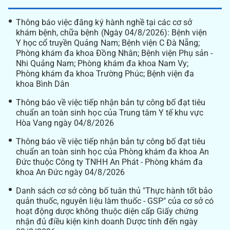
Thông báo việc đăng ký hành nghề tại các cơ sở
khám bệnh, chữa bệnh (Ngày 04/8/2026): Bệnh viện
Y học cổ truyền Quảng Nam; Bệnh viện C Đà Nẵng;
Phòng khám đa khoa Đồng Nhân; Bệnh viện Phụ sản -
Nhi Quảng Nam; Phòng khám đa khoa Nam Vy;
Phòng khám đa khoa Trường Phúc; Bệnh viện đa
khoa Bình Dân
Thông báo về việc tiếp nhận bản tự công bố đạt tiêu
chuẩn an toàn sinh học của Trung tâm Y tế khu vực
Hòa Vang ngày 04/8/2026
Thông báo về việc tiếp nhận bản tự công bố đạt tiêu
chuẩn an toàn sinh học của Phòng khám đa khoa An
Đức thuộc Công ty TNHH An Phát - Phòng khám đa
khoa An Đức ngày 04/8/2026
Danh sách cơ sở công bố tuân thủ "Thực hành tốt bảo
quản thuốc, nguyên liệu làm thuốc - GSP" của cơ sở có
hoạt động dược không thuộc diện cấp Giấy chứng
nhận đủ điều kiện kinh doanh Dược tính đến ngày