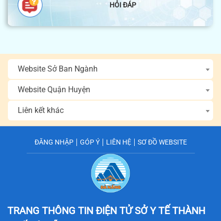
HỎI ĐÁP
Website Sở Ban Ngành
Website Quận Huyện
Liên kết khác
ĐĂNG NHẬP
GÓP Ý
LIÊN HỆ
SƠ ĐỒ WEBSITE
TRANG THÔNG TIN ĐIỆN TỬ SỞ Y TẾ
THÀNH