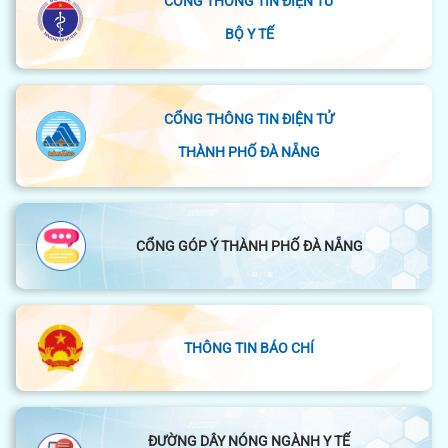
CỔNG THÔNG TIN ĐIỆN TỬ
BỘ Y TẾ
CỔNG THÔNG TIN ĐIỆN TỬ
THÀNH PHỐ ĐÀ NẴNG
CỔNG GÓP Ý THÀNH PHỐ ĐÀ NẴNG
THÔNG TIN BÁO CHÍ
ĐƯỜNG DÂY NÓNG NGÀNH Y TẾ